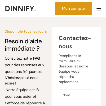
Mon compte
Accueil
Tarifs
Disponible tous les jours
FAQ
Contactez-
Besoin d’aide
Contact
nous
immédiate ?
Documentation
Remplissez le
Consultez notre
FAQ
formulaire ci-
pour des réponses aux
dessous, et notre
questions fréquentes.
équipe vous
répondra
N'hésitez pas à nous
rapidement.
écrire !
Notre équipe est là
pour vous aider et
s'efforce de répondre à