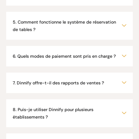
5. Comment fonctionne le système de réservation
de tables ?
6. Quels modes de paiement sont pris en charge ?
7. Dinnify offre-t-il des rapports de ventes ?
8. Puis-je utiliser Dinnify pour plusieurs
établissements ?