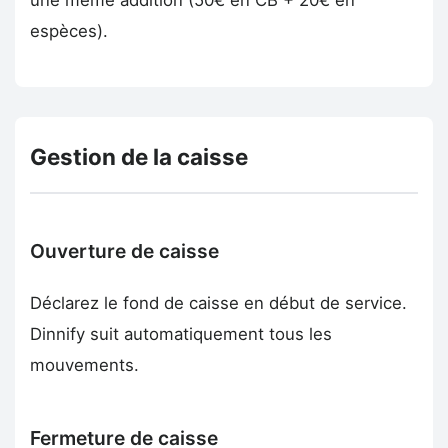
une même addition (50€ en CB + 20€ en
espèces).
Gestion de la caisse
Ouverture de caisse
Déclarez le fond de caisse en début de service.
Dinnify suit automatiquement tous les
mouvements.
Fermeture de caisse