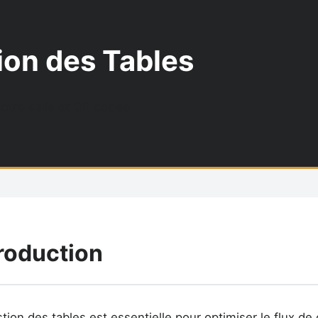
ion des Tables
otre salle et QR codes
troduction
tion des tables est essentielle pour optimiser le flux de 