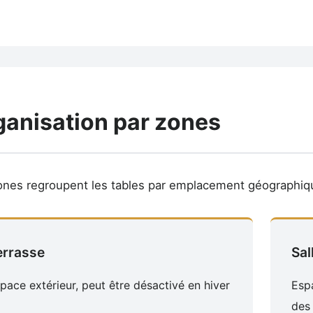
ganisation par zones
ones regroupent les tables par emplacement géographiq
errasse
Sal
pace extérieur, peut être désactivé en hiver
Espa
des 