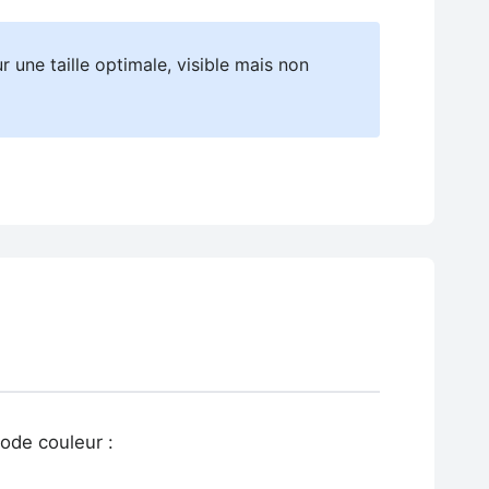
une taille optimale, visible mais non
ode couleur :