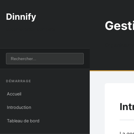
Dinnify
Gest
Documentation Complète
Organisez v
DÉMARRAGE
Accueil
In
Introduction
Tableau de bord
La ges