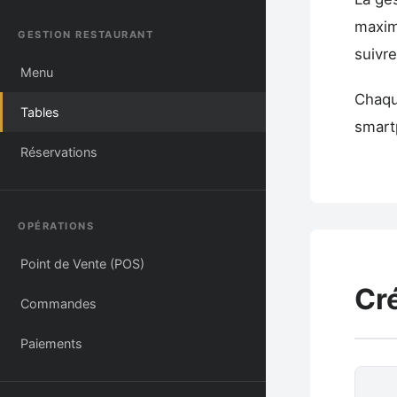
maxim
GESTION RESTAURANT
suivre
Menu
Chaqu
Tables
smart
Réservations
OPÉRATIONS
Point de Vente (POS)
Cré
Commandes
Paiements