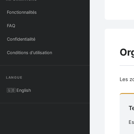
Fonctionnalités
FAQ
Confidentialité
Or
Conditions d'utilisation
LANGUE
Les z
🇬🇧 English
T
Es