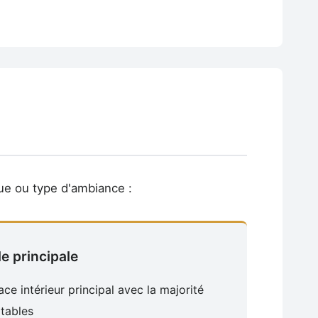
ue ou type d'ambiance :
le principale
ce intérieur principal avec la majorité
tables