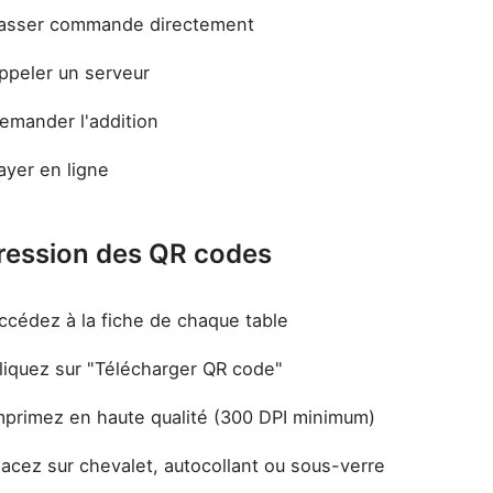
asser commande directement
ppeler un serveur
emander l'addition
ayer en ligne
ression des QR codes
ccédez à la fiche de chaque table
liquez sur "Télécharger QR code"
mprimez en haute qualité (300 DPI minimum)
lacez sur chevalet, autocollant ou sous-verre