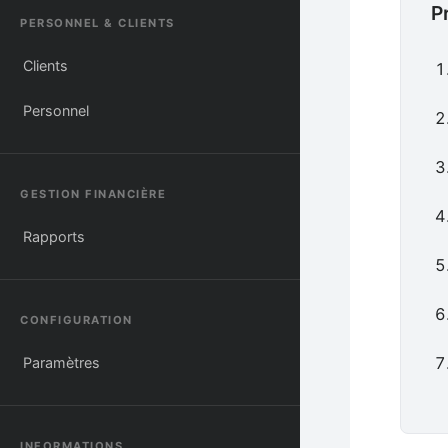
P
PERSONNEL & CLIENTS
Clients
Personnel
GESTION FINANCIÈRE
Rapports
CONFIGURATION
Paramètres
INFORMATIONS