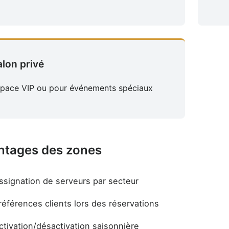
alon privé
pace VIP ou pour événements spéciaux
ntages des zones
ssignation de serveurs par secteur
références clients lors des réservations
ctivation/désactivation saisonnière